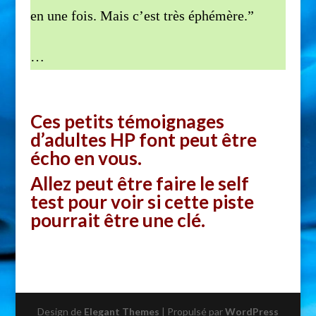
en une fois. Mais c’est très éphémère.”
…
Ces petits témoignages
d’adultes HP font peut être
écho en vous.
Allez peut être faire le
self
test
pour voir si cette piste
pourrait être une clé.
Design de
Elegant Themes
| Propulsé par
WordPress