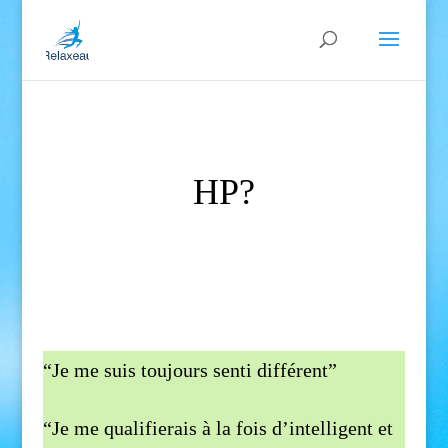
HP?
“Je me suis toujours senti différent”
“Je me qualifierais à la fois d’intelligent et